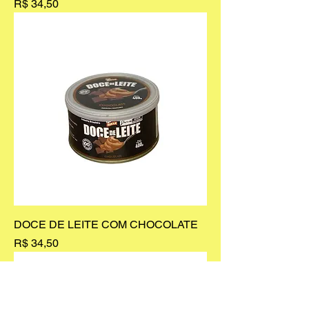
Preço
R$ 34,50
DOCE DE LEITE COM CHOCOLATE
Preço
R$ 34,50