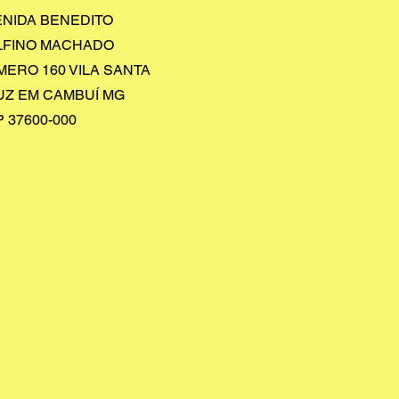
ENIDA BENEDITO
LFINO MACHADO
ERO 160 VILA SANTA
UZ EM CAMBUÍ MG
 37600-000