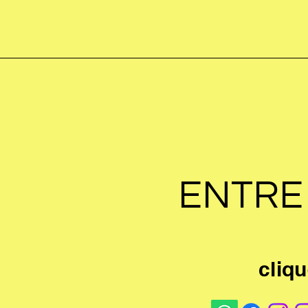
ENTRE
cliqu