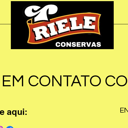
 EM CONTATO C
e aqui:
E