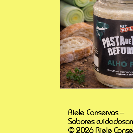
Riele Conservas –
Sabores cuidadosam
© 2026 Riele Conser