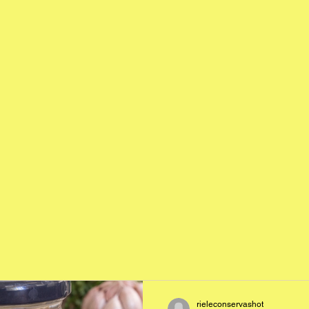
rieleconservashot