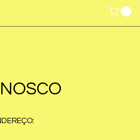
ONOSCO
NDEREÇO: